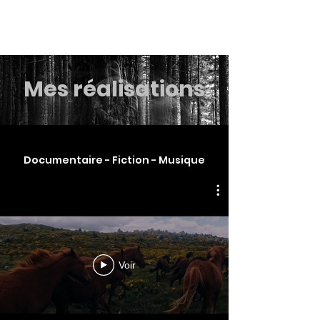
Camille Tostivint
Mes réalisations
Documentaire - Fiction - Musique
Voir